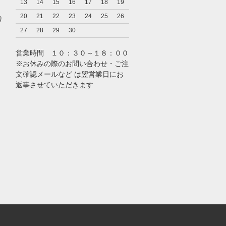
13
14
15
16
17
18
19
20
21
22
23
24
25
26
り
27
28
29
30
営業時間 １０：３０～１８：００
※お休みの際のお問い合わせ・ご注
文確認メールなど は翌営業日にお
返事させていただきます