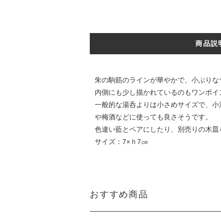
商品説
朱の駒筋のラインが華やかで、小ぶりな
内側にも少し描かれているのもワンポイ
一般的な湯呑よりは小さめサイズで、小
や梅酒などに使っても良さそうです。
色違い藍とペアにしたり、別売りの木皿
サイズ：7×ｈ7㎝
おすすめ商品