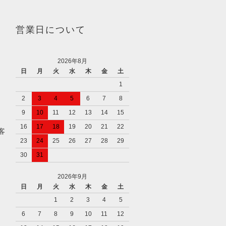
営業日について
2026年8月
日
月
火
水
木
金
土
1
2
3
4
5
6
7
8
9
10
11
12
13
14
15
16
17
18
19
20
21
22
客
23
24
25
26
27
28
29
30
31
2026年9月
日
月
火
水
木
金
土
1
2
3
4
5
6
7
8
9
10
11
12