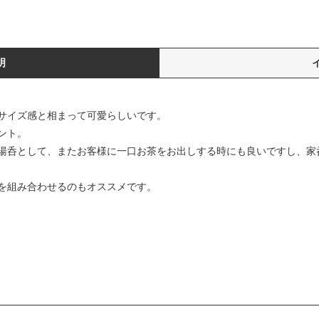
明
サイズ感と相まって可愛らしいです。
ント。
湯呑として、またお客様に一口お茶をお出しする時にも良いですし、家
を組み合わせるのもオススメです。