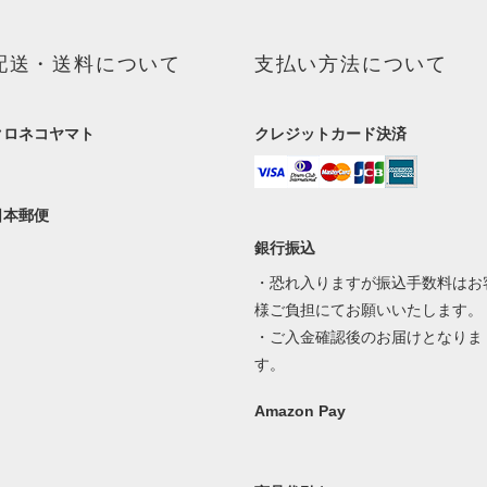
配送・送料について
支払い方法について
クロネコヤマト
クレジットカード決済
日本郵便
銀行振込
・恐れ入りますが振込手数料はお
様ご負担にてお願いいたします。
・ご入金確認後のお届けとなりま
す。
Amazon Pay