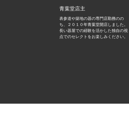
青葉堂店主
表参道や築地の器の専門店勤務のの
ち、２０１０年青葉堂開店しました。
長い器屋での経験を活かした独自の視
点でのセレクトをお楽しみください。