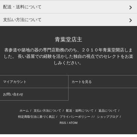
配送・送料について
支払い方法について
青葉堂店主
表参道や築地の器の専門店勤務ののち、２０１０年青葉堂開店しま
した。 長い器屋での経験を活かした独自の視点でのセレクトをお楽
しみください。
マイアカウント
カートを見る
お問い合わせ
ホーム
/
支払い方法について
/
配送・送料について
/
返品について
/
特定商取引法に基づく表記
/
プライバシーポリシー
/ /
ショップブログ
/
RSS
/
ATOM