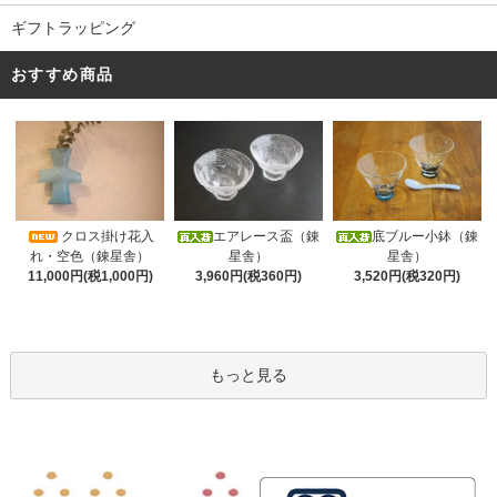
ギフトラッピング
おすすめ商品
クロス掛け花入
エアレース盃（錬
底ブルー小鉢（錬
れ・空色（錬星舎）
星舎）
星舎）
11,000円(税1,000円)
3,960円(税360円)
3,520円(税320円)
もっと見る