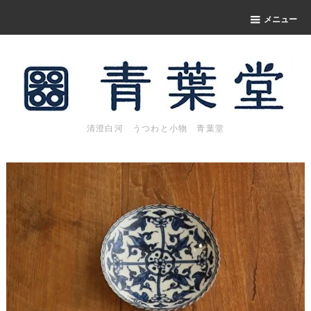
メニュー
清澄白河 うつわと小物 青葉堂