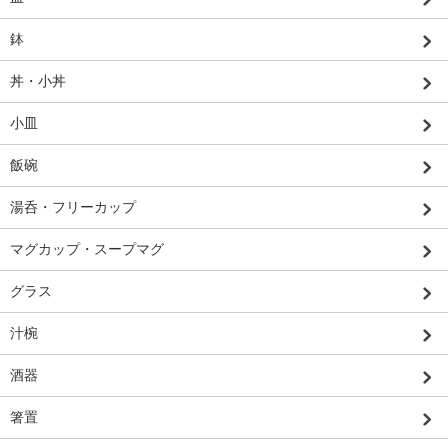
鉢
丼・小丼
小皿
飯碗
湯呑・フリーカップ
マグカップ・スープマグ
グラス
汁椀
酒器
箸置