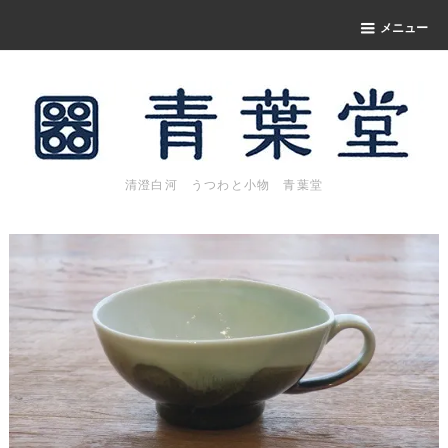
メニュー
清澄白河 うつわと小物 青葉堂