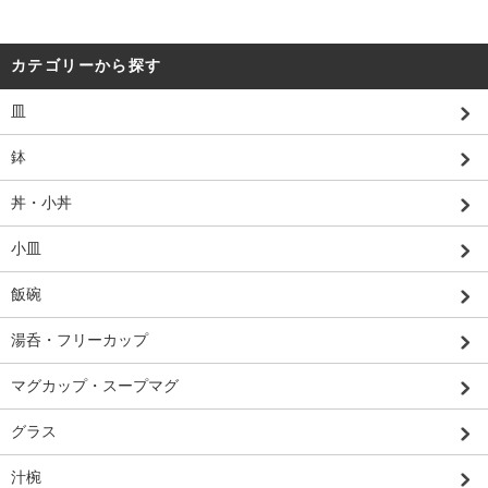
カテゴリーから探す
皿
鉢
丼・小丼
小皿
飯碗
湯呑・フリーカップ
マグカップ・スープマグ
グラス
汁椀