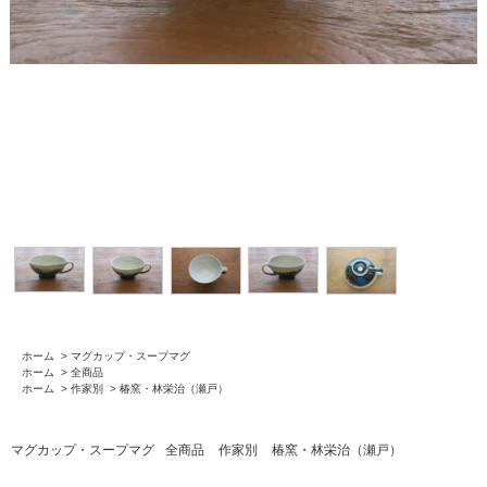
ホーム
>
マグカップ・スープマグ
ホーム
>
全商品
ホーム
>
作家別
>
椿窯・林栄治（瀬戸）
マグカップ・スープマグ
全商品
作家別
椿窯・林栄治（瀬戸）