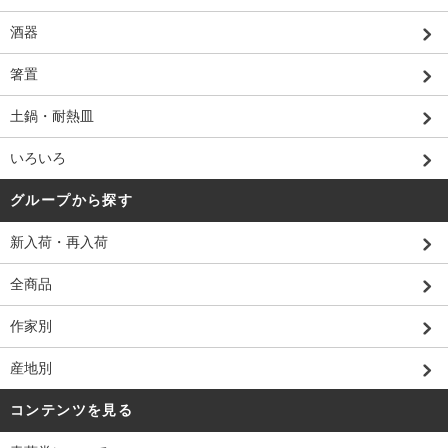
酒器
箸置
土鍋・耐熱皿
いろいろ
グループから探す
新入荷・再入荷
全商品
作家別
産地別
コンテンツを見る