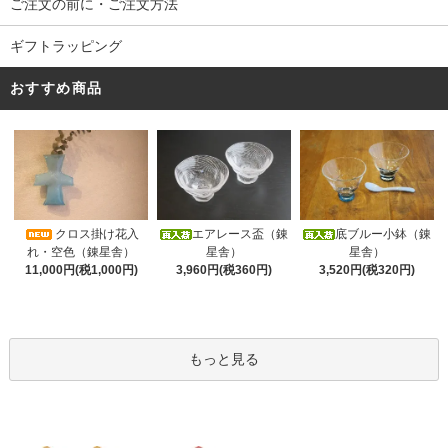
ご注文の前に・ご注文方法
ギフトラッピング
おすすめ商品
クロス掛け花入
エアレース盃（錬
底ブルー小鉢（錬
れ・空色（錬星舎）
星舎）
星舎）
11,000円(税1,000円)
3,960円(税360円)
3,520円(税320円)
もっと見る