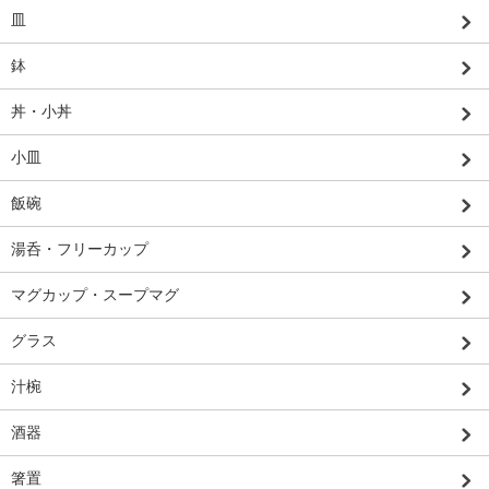
皿
鉢
丼・小丼
小皿
飯碗
湯呑・フリーカップ
マグカップ・スープマグ
グラス
汁椀
酒器
箸置