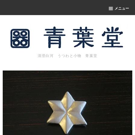
メニュー
清澄白河 うつわと小物 青葉堂