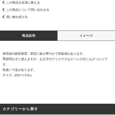
この商品を友達に教える
この商品について問い合わせる
買い物を続ける
商品説明
イメージ
有田焼の銀彩箸置。星型に銀が華やかで高級感があります。
季節問わずに使えますが、お正月やクリスマスなどハレの日にもぴったりで
す。
色違いで金があります。
サイズ：約5×ｈ0.8㎝
カテゴリーから探す