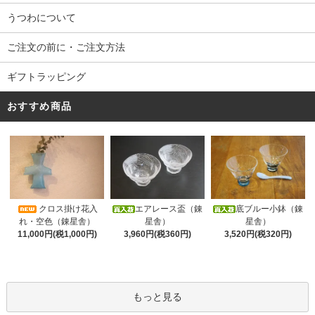
うつわについて
ご注文の前に・ご注文方法
ギフトラッピング
おすすめ商品
クロス掛け花入
エアレース盃（錬
底ブルー小鉢（錬
れ・空色（錬星舎）
星舎）
星舎）
11,000円(税1,000円)
3,960円(税360円)
3,520円(税320円)
もっと見る