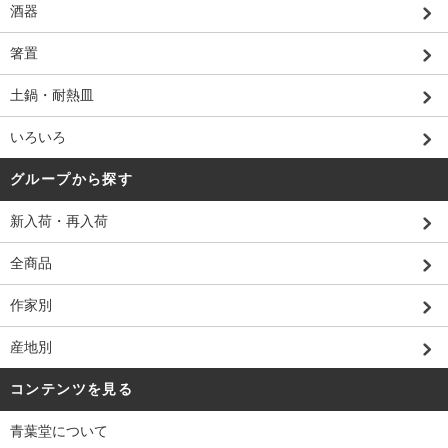
酒器
箸置
土鍋・耐熱皿
いろいろ
グループから探す
新入荷・再入荷
全商品
作家別
産地別
コンテンツを見る
青葉堂について