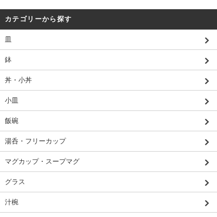
カテゴリーから探す
皿
鉢
丼・小丼
小皿
飯碗
湯呑・フリーカップ
マグカップ・スープマグ
グラス
汁椀