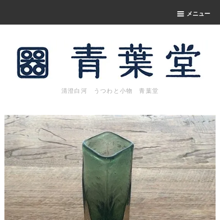
メニュー
清澄白河 うつわと小物 青葉堂