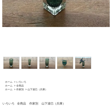
ホーム
>
いろいろ
ホーム
>
全商品
ホーム
>
作家別
>
山下達巳（兵庫）
いろいろ
全商品
作家別
山下達巳（兵庫）