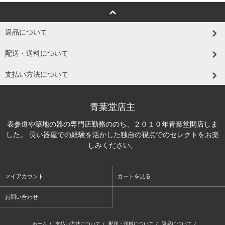
返品について
配送・送料について
支払い方法について
青葉堂店主
表参道や築地の器の専門店勤務ののち、２０１０年青葉堂開店しま
した。 長い器屋での経験を活かした独自の視点でのセレクトをお楽
しみください。
マイアカウント
カートを見る
お問い合わせ
ホーム
/
支払い方法について
/
配送・送料について
/
返品について
/