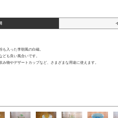
明
粉も入った李朝風の白磁。
なども良い風合いです。
飲み物やデザートカップなど、さまざまな用途に使えます。