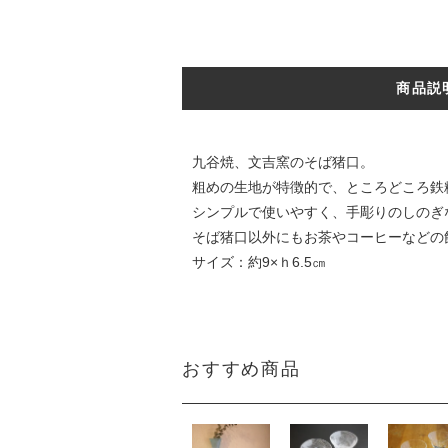
商品説
九谷焼、文吉窯のそば猪口。
粗めの生地が特徴的で、ところどころ鉄
シンプルで使いやすく、手彫りのしのぎ
そば猪口以外にもお茶やコーヒーなどの
サイズ：約9×ｈ6.5㎝
おすすめ商品