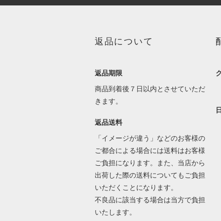
返品について
返品期限
商品到着後７日以内とさせていただ
きます。
返品送料
「イメージが違う」などのお客様の
ご都合による場合には送料はお客様
ご負担になります。また、当店から
出荷した際の送料についてもご負担
いただくことになります。
不良品に該当する場合は当方で負担
いたします。