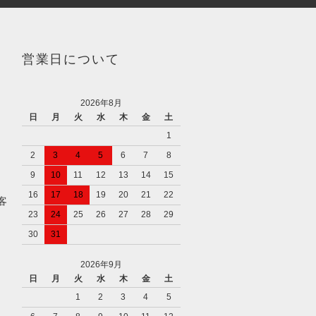
営業日について
2026年8月
日
月
火
水
木
金
土
1
2
3
4
5
6
7
8
9
10
11
12
13
14
15
16
17
18
19
20
21
22
客
23
24
25
26
27
28
29
30
31
2026年9月
日
月
火
水
木
金
土
1
2
3
4
5