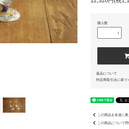
12,320円(税1,
購入数
返品について
特定商取引法に基づ
この商品を友達に教
この商品について問