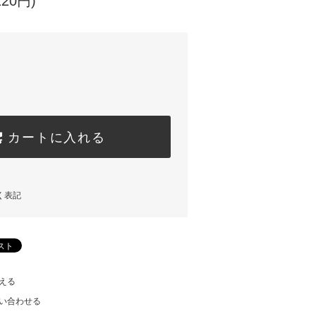
120円)
カートに入れる
く表記
える
い合わせる