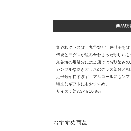
商品説
九谷和グラスは、九谷焼と江戸硝子をは
伝統とモダンが組み合わさった珍しいも
九谷焼の足部分には当店ではお馴染みの
シンプルな吹きガラスのグラス部分と相
足部分が長すぎず、アルコールにもソフ
特別なギフトにもおすすめ。
サイズ：約7.3×ｈ10.8㎝
おすすめ商品