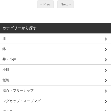
< Prev
Next >
カテゴリーから探す
皿
鉢
丼・小丼
小皿
飯碗
湯呑・フリーカップ
マグカップ・スープマグ