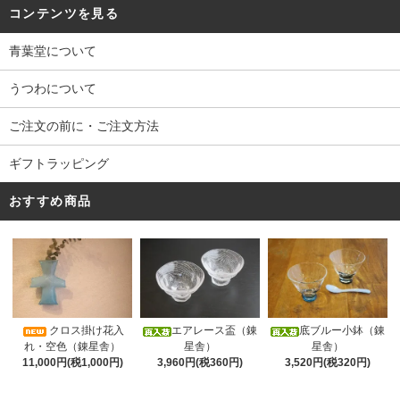
コンテンツを見る
青葉堂について
うつわについて
ご注文の前に・ご注文方法
ギフトラッピング
おすすめ商品
クロス掛け花入
エアレース盃（錬
底ブルー小鉢（錬
れ・空色（錬星舎）
星舎）
星舎）
11,000円(税1,000円)
3,960円(税360円)
3,520円(税320円)