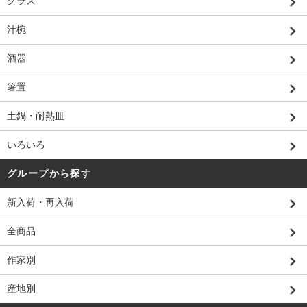
グラス
汁椀
酒器
箸置
土鍋・耐熱皿
いろいろ
グループから探す
新入荷・再入荷
全商品
作家別
産地別