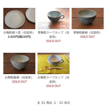
白釉彫銘々皿（信楽焼）
青釉彫スープカップ（信
青釉彫飯碗（信楽焼）
2,420円(税220円)
楽焼）
SOLD OUT
SOLD OUT
白釉彫飯碗（信楽焼）
白釉彫スープカップ（信
SOLD OUT
楽焼）
SOLD OUT
11
1
11
全
商品
-
表示